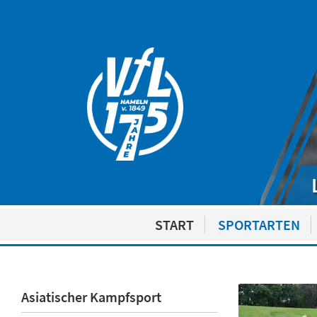
START
SPORTARTEN
Asiatischer Kampfsport