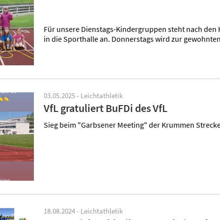
Für unsere Dienstags-Kindergruppen steht nach den H
in die Sporthalle an. Donnerstags wird zur gewohnten 
03.05.2025 - Leichtathletik
VfL gratuliert BuFDi des VfL
Sieg beim "Garbsener Meeting" der Krummen Strec
18.08.2024 - Leichtathletik