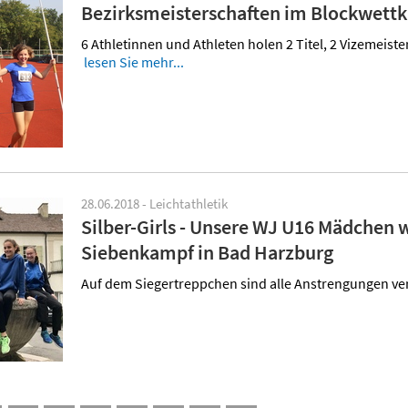
Bezirksmeisterschaften im Blockwett
6 Athletinnen und Athleten holen 2 Titel, 2 Vizemeister
lesen Sie mehr...
28.06.2018 - Leichtathletik
Silber-Girls - Unsere WJ U16 Mädchen 
Siebenkampf in Bad Harzburg
Auf dem Siegertreppchen sind alle Anstrengungen v