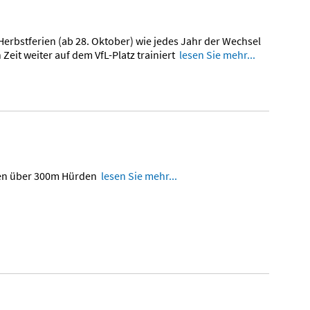
erbstferien (ab 28. Oktober) wie jedes Jahr der Wechsel
Zeit weiter auf dem VfL-Platz trainiert
lesen Sie mehr...
ken über 300m Hürden
lesen Sie mehr...