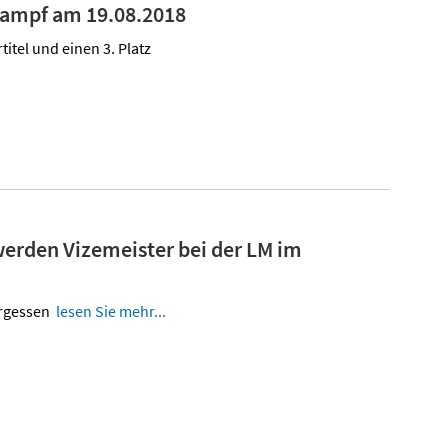
kampf am 19.08.2018
titel und einen 3. Platz
werden Vizemeister bei der LM im
ergessen
lesen Sie mehr...