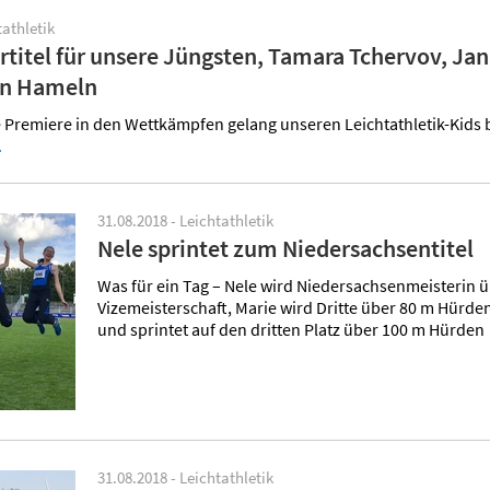
tathletik
rtitel für unsere Jüngsten, Tamara Tchervov, Ja
in Hameln
 Premiere in den Wettkämpfen gelang unseren Leichtathletik-Kids 
.
31.08.2018 - Leichtathletik
Nele sprintet zum Niedersachsentitel
Was für ein Tag – Nele wird Niedersachsenmeisterin üb
Vizemeisterschaft, Marie wird Dritte über 80 m Hürden
und sprintet auf den dritten Platz über 100 m Hürde
31.08.2018 - Leichtathletik