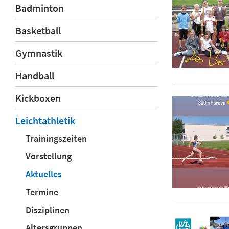
Badminton
Basketball
Gymnastik
Handball
Kickboxen
Leichtathletik
Trainingszeiten
Vorstellung
Aktuelles
Termine
Disziplinen
Altersgruppen