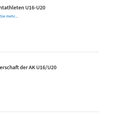
chtathleten U16-U20
Sie mehr...
erschaft der AK U16/U20