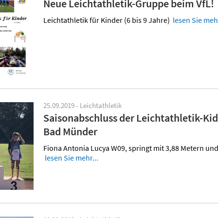
Neue Leichtathletik-Gruppe beim VfL!
Leichtathletik für Kinder (6 bis 9 Jahre)
lesen Sie mehr
25.09.2019 - Leichtathletik
Saisonabschluss der Leichtathletik-Kid
Bad Münder
Fiona Antonia Lucya W09, springt mit 3,88 Metern und 
lesen Sie mehr...