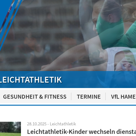
LEICHTATHLETIK
GESUNDHEIT & FITNESS
TERMINE
VfL HAM
28.10.2025 - Leichtathletik
Leichtathletik-Kinder wechseln diensta