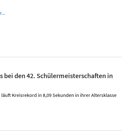
...
s bei den 42. Schülermeisterschaften in
läuft Kreisrekord in 8,09 Sekunden in ihrer Altersklasse