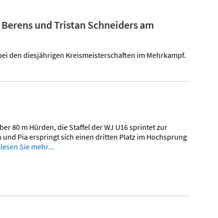
n Berens und Tristan Schneiders am
bei den diesjährigen Kreismeisterschaften im Mehrkampf.
er 80 m Hürden, die Staffel der WJ U16 sprintet zur
 und Pia erspringt sich einen dritten Platz im Hochsprung
n
lesen Sie mehr...