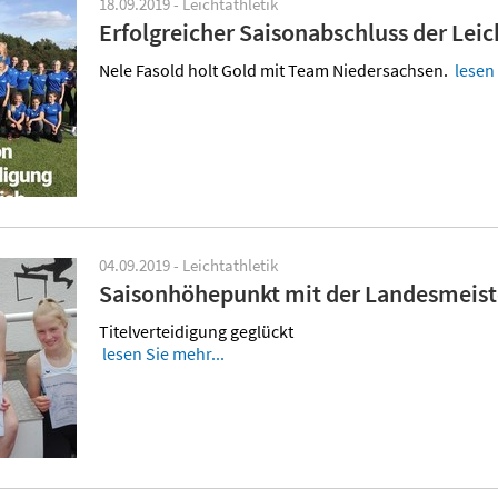
18.09.2019 - Leichtathletik
Erfolgreicher Saisonabschluss der Lei
Nele Fasold holt Gold mit Team Niedersachsen.
lesen 
04.09.2019 - Leichtathletik
Saisonhöhepunkt mit der Landesmeist
Titelverteidigung geglückt
lesen Sie mehr...