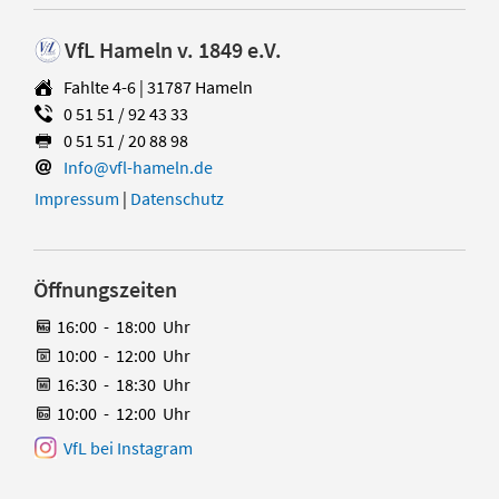
VfL Hameln v. 1849 e.V.
Fahlte 4-6 | 31787 Hameln
0 51 51 / 92 43 33
0 51 51 / 20 88 98
Info@vfl-hameln.de
Impressum
|
Datenschutz
Öffnungszeiten
16:00
-
18:00
Uhr
10:00
-
12:00
Uhr
16:30
-
18:30
Uhr
10:00
-
12:00
Uhr
VfL bei Instagram