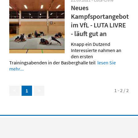
Neues
Kampfsportangebot
im VfL - LUTA LIVRE
- läuft gut an
Knapp ein Dutzend
Interessierte nahmen an
den ersten
Trainingsabenden in der Basberghalle teil
lesen Sie
mehr...
1 - 2 / 2
<
1
>