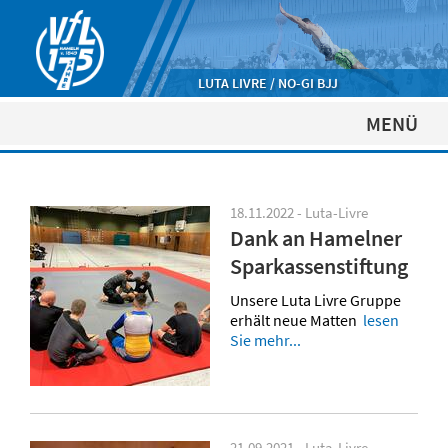
LUTA LIVRE / NO-GI BJJ
MENÜ
18.11.2022 - Luta-Livre
Dank an Hamelner
Sparkassenstiftung
Unsere Luta Livre Gruppe
erhält neue Matten
lesen
Sie mehr...
21.09.2021 - Luta-Livre