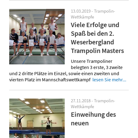
13.03.2019 - Trampolin-
Wettkämpfe
Viele Erfolge und
Spaß bei den 2.
Weserbergland
Trampolin Masters
Unsere Trampoliner
belegten 3 erste, 3 zweite
und 2 dritte Plätze im Einzel, sowie einen zweiten und
vierten Platz im Mannschaftswettkampf
lesen Sie mehr...
27.11.2018 - Trampolin-
Wettkämpfe
Einweihung des
neuen