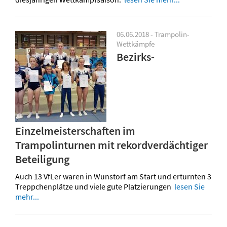
06.06.2018 - Trampolin-
Wettkämpfe
Bezirks-
Einzelmeisterschaften im
Trampolinturnen mit rekordverdächtiger
Beteiligung
Auch 13 VfLer waren in Wunstorf am Start und erturnten 3
Treppchenplätze und viele gute Platzierungen
lesen Sie
mehr...