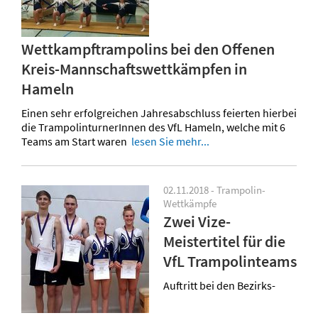
Wettkampftrampolins bei den Offenen
Kreis-Mannschaftswettkämpfen in
Hameln
Einen sehr erfolgreichen Jahresabschluss feierten hierbei
die TrampolinturnerInnen des VfL Hameln, welche mit 6
Teams am Start waren
lesen Sie mehr...
02.11.2018 - Trampolin-
Wettkämpfe
Zwei Vize-
Meistertitel für die
VfL Trampolinteams
Auftritt bei den Bezirks-