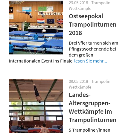
23.05.2018 - Trampolin-
Wettkämpfe
Ostseepokal
Trampolinturnen
2018
Drei Vfler turnen sich am
Pfingstwochenende bei
dem großen
internationalen Event ins Finale
lesen Sie mehr...
09.05.2018 - Trampolin-
Wettkämpfe
Landes-
Altersgruppen-
Wettkämpfe im
Trampolinturnen
5 Trampoliner/innen