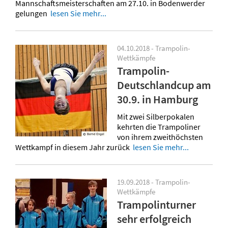
Mannschaftsmeisterschaften am 27.10. in Bodenwerder
gelungen
lesen Sie mehr...
04.10.2018 - Trampolin-
Wettkämpfe
Trampolin-
Deutschlandcup am
30.9. in Hamburg
Mit zwei Silberpokalen
kehrten die Trampoliner
von ihrem zweithöchsten
Wettkampf in diesem Jahr zurück
lesen Sie mehr...
19.09.2018 - Trampolin-
Wettkämpfe
Trampolinturner
sehr erfolgreich