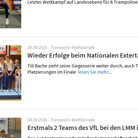
Letzter Wettkampf auf Landesebene für 8 Trampolin
20.09.2016 - Trampolin-Wettkämpfe
Wieder Erfolge beim Nationalen Extert
Till Bache zieht seine Siegesserie weiter durch, auc
Platzierungen im Finale
lesen Sie mehr...
04.09.2016 - Trampolin-Wettkämpfe
Erstmals 2 Teams des VfL bei den LMM