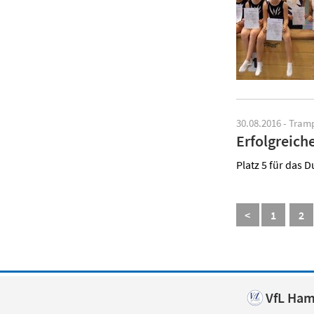
30.08.2016 - Tra
Erfolgreich
Platz 5 für das
<
1
2
VfL Hame