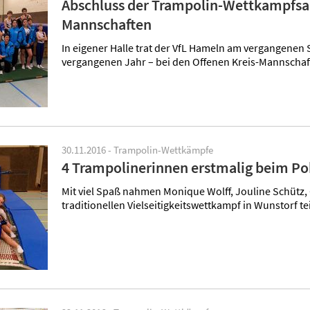
Abschluss der Trampolin-Wettkampfsais
Mannschaften
In eigener Halle trat der VfL Hameln am vergangenen 
vergangenen Jahr – bei den Offenen Kreis-Mannsch
30.11.2016 - Trampolin-Wettkämpfe
4 Trampolinerinnen erstmalig beim Po
Mit viel Spaß nahmen Monique Wolff, Jouline Schütz
traditionellen Vielseitigkeitswettkampf in Wunstorf te