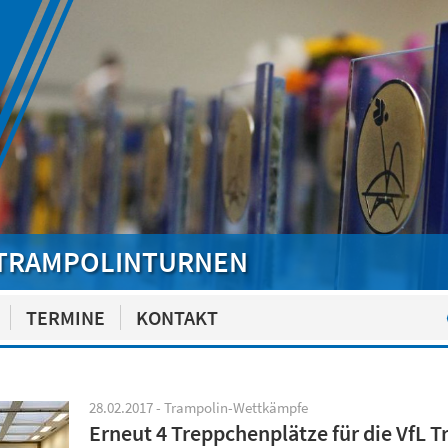
TRAMPOLINTURNEN
TERMINE
KONTAKT
28.02.2017 - Trampolin-Wettkämpfe
Erneut 4 Treppchenplätze für die VfL 