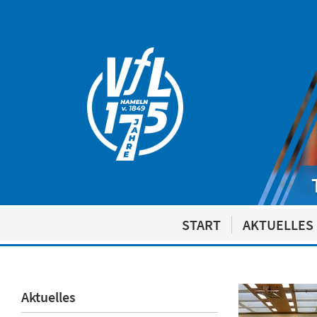
START
AKTUELLES
Aktuelles