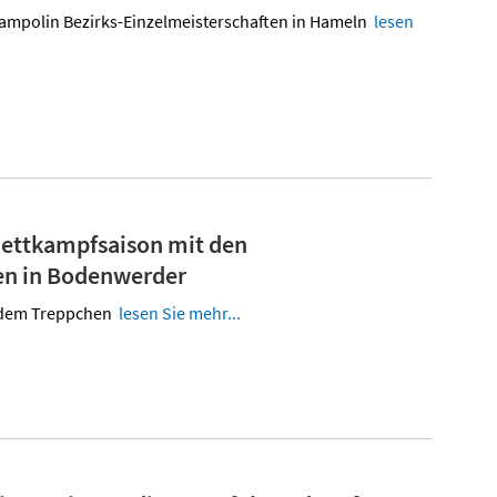
ampolin Bezirks-Einzelmeisterschaften in Hameln
lesen
Wettkampfsaison mit den
en in Bodenwerder
 dem Treppchen
lesen Sie mehr...