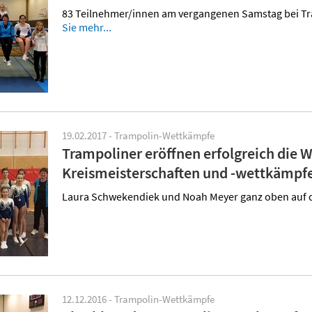
83 Teilnehmer/innen am vergangenen Samstag bei Tr
Sie mehr...
19.02.2017 - Trampolin-Wettkämpfe
Trampoliner eröffnen erfolgreich die 
Kreismeisterschaften und -wettkämpf
Laura Schwekendiek und Noah Meyer ganz oben auf
12.12.2016 - Trampolin-Wettkämpfe