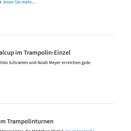
er
lesen Sie mehr...
alcup im Trampolin-Einzel
h Thilo Schramm und Noah Meyer erreichen gute
 im Trampolinturnen