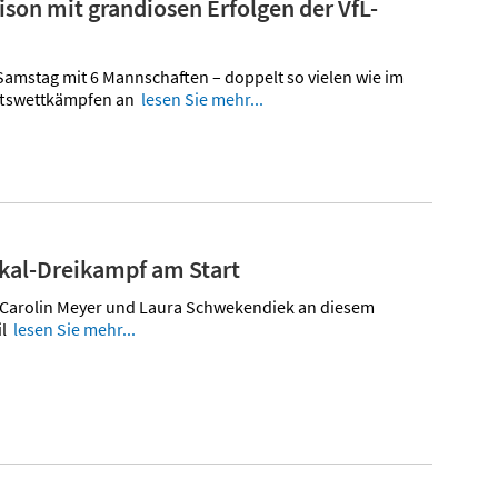
on mit grandiosen Erfolgen der VfL-
Samstag mit 6 Mannschaften – doppelt so vielen wie im
aftswettkämpfen an
lesen Sie mehr...
kal-Dreikampf am Start
, Carolin Meyer und Laura Schwekendiek an diesem
il
lesen Sie mehr...