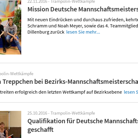
22.11.2016 - Trampolin-Wettkämpfe
Mission Deutsche Mannschaftsmeisters
Mit neuen Eindrücken und durchaus zufrieden, kehrten
Schramm und Noah Meyer, sowie das 4. Teammitglied
Dillenburg zurück
lesen Sie mehr...
mpolin-Wettkämpfe
m Treppchen bei Bezirks-Mannschaftsmeisterscha
treiten erfolgreich den letzten Wettkampf auf Bezirksebene
lesen S
25.10.2016 - Trampolin-Wettkämpfe
Qualifikation für Deutsche Mannschaf
geschafft