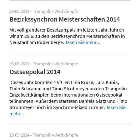
29.06.2014 - Trampolin-Wettkämpfe
Bezirkssynchron Meisterschaften 2014
Mit völlig anderer Besetzung als im letzten Jahr, fuhren
wir am 29.6. zu den Bezirkssynchron Meisterschaften in
Neustadt am Rübenberge.
lesen Sie mehr...
06.06.2014 - Trampolin-Wettkämpfe
Ostseepokal 2014
Dieses Jahr konnten 4 VfL er: Lina Kruse, Lara Kubik,
Thilo Schramm und Timo Strohmeyer an den Trampolin
Einzelwettkämpfen beim internationalen Ostseepokal
teilnehmen. Außerdem starteten Daniela Glatz und Timo
Strohmeyer noch im Synchron-Mixed Turnier.
lesen Sie
mehr...
13.05.2014 - Trampolin-Wettkämpfe