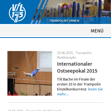
TRAMPOLINTURNEN
MENÜ
10.06.2015 - Trampolin-
Wettkämpfe
Internationaler
Ostseepokal 2015
Till Bache im Finale der
ersten 10 in der Trampolin
Einzelkonkurrenz
lesen Sie
mehr...
14.03.2015 - Trampolin-Wettkämpfe