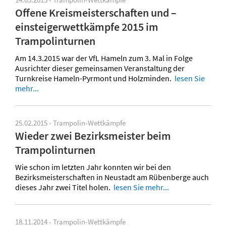
Offene Kreismeisterschaften und –
einsteigerwettkämpfe 2015 im
Trampolinturnen
Am 14.3.2015 war der VfL Hameln zum 3. Mal in Folge
Ausrichter dieser gemeinsamen Veranstaltung der
Turnkreise Hameln-Pyrmont und Holzminden.
lesen Sie
mehr...
25.02.2015 - Trampolin-Wettkämpfe
Wieder zwei Bezirksmeister beim
Trampolinturnen
Wie schon im letzten Jahr konnten wir bei den
Bezirksmeisterschaften in Neustadt am Rübenberge auch
dieses Jahr zwei Titel holen.
lesen Sie mehr...
18.11.2014 - Trampolin-Wettkämpfe