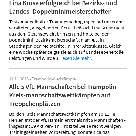
Lina Kruse erfolgreich bei Bezirks- und
Landes- Doppelminimeisterschaften
Trotz mangelhafter Trainingsbedingungen auf unserem
veralteten, ausgeleierten Gerät, ließ sich Lina Kruse nicht
aus dem Gleichgewicht bringen und holte bei den
Doppelmini- Bezirksmeisterschaften am 4.5. in
Stadthagen den Meistertitel in ihrer Altersklasse. Gleich
eine Woche später zeigte sie auch auf Landesebene tolle
Leistungen und wurde 3.
lesen Sie mehr...
11.11.2013 - Trampolin-Wettkämpfe
Alle 5 VfL-Mannschaften bei Trampolin
Kreis-mannschaftswettkämpfen auf
Treppchenplätzen
Bei den Kreis-Mannschaftswettkämpfen am 10.11. in
Hehlen trat der VfL Hameln erstmals mit 5 Mannschaften -
insgesamt 19 Aktiven- an. Trotz teilweise recht wenigen
Trainingseinheiten Vorbereitung, konnte sich das