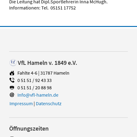
Die Leitung hat Dipl.Sportlehrerin Inna McHugh.
Informationen: Tel. 05151 17752
VfL Hameln v. 1849 e.V.
Fahlte 4-6 | 31787 Hameln
0 51 51 / 92 43 33
0 51 51 / 20 88 98
Info@vfl-hameln.de
Impressum
|
Datenschutz
Öffnungszeiten