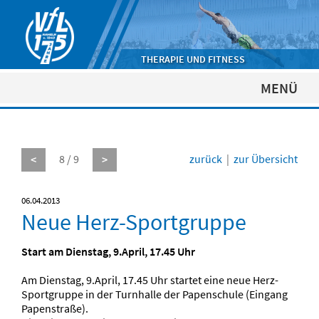
THERAPIE UND FITNESS
MENÜ
8 / 9
zurück
|
zur Übersicht
<
>
06.04.2013
Neue Herz-Sportgruppe
Start am Dienstag, 9.April, 17.45 Uhr
Am Dienstag, 9.April, 17.45 Uhr startet eine neue Herz-
Sportgruppe in der Turnhalle der Papenschule (Eingang
Papenstraße).