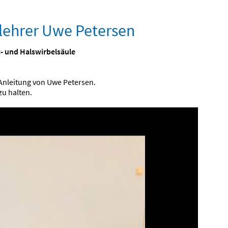
lehrer Uwe Petersen
- und Halswirbelsäule
Anleitung von Uwe Petersen.
zu halten.