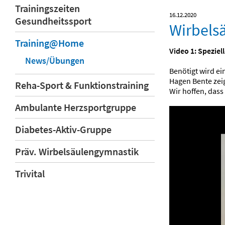
Trainingszeiten
16.12.2020
Gesundheitssport
Wirbels
Training@Home
Video 1: Spezie
News/Übungen
Benötigt wird ei
Hagen Bente zei
Reha-Sport & Funktionstraining
Wir hoffen, dass
Ambulante Herzsportgruppe
Diabetes-Aktiv-Gruppe
Präv. Wirbelsäulengymnastik
Trivital