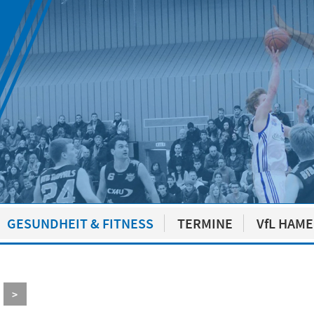
GESUNDHEIT & FITNESS
TERMINE
VfL HAM
>