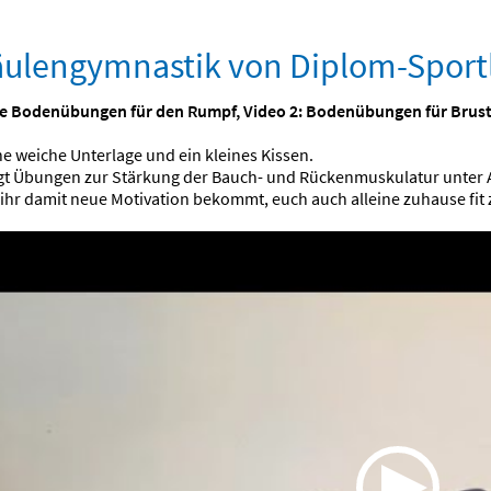
äulengymnastik von Diplom-Sport
lle Bodenübungen für den Rumpf, Video 2: Bodenübungen für Brust
ne weiche Unterlage und ein kleines Kissen.
gt Übungen zur Stärkung der Bauch- und Rückenmuskulatur unter 
 ihr damit neue Motivation bekommt, euch auch alleine zuhause fit 