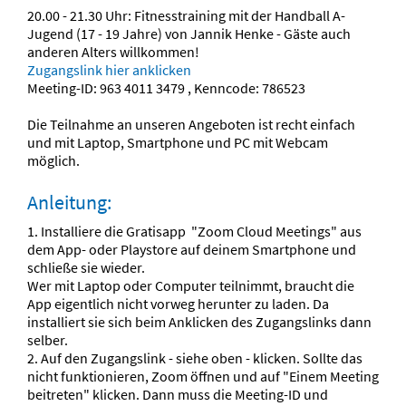
20.00 - 21.30 Uhr: Fitnesstraining mit der Handball A-
Jugend (17 - 19 Jahre) von Jannik Henke - Gäste auch
anderen Alters willkommen!
Zugangslink hier anklicken
Meeting-ID: 963 4011 3479 , Kenncode: 786523
Die Teilnahme an unseren Angeboten ist recht einfach
und mit Laptop, Smartphone und PC mit Webcam
möglich.
Anleitung:
1. Installiere die Gratisapp "Zoom Cloud Meetings" aus
dem App- oder Playstore auf deinem Smartphone und
schließe sie wieder.
Wer mit Laptop oder Computer teilnimmt, braucht die
App eigentlich nicht vorweg herunter zu laden. Da
installiert sie sich beim Anklicken des Zugangslinks dann
selber.
2. Auf den Zugangslink - siehe oben - klicken. Sollte das
nicht funktionieren, Zoom öffnen und auf "Einem Meeting
beitreten" klicken. Dann muss die Meeting-ID und