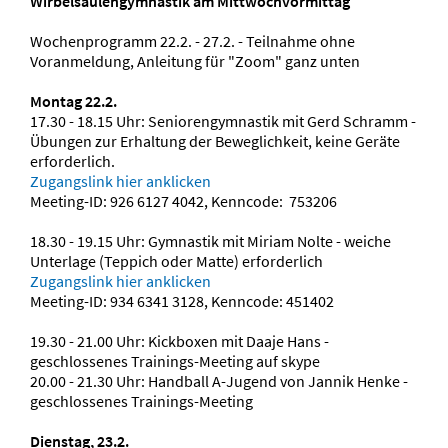
Wirbelsäulengymnastik am Mittwochvormittag
Wochenprogramm 22.2. - 27.2. - Teilnahme ohne
Voranmeldung, Anleitung für "Zoom" ganz unten
Montag 22.2.
17.30 - 18.15 Uhr: Seniorengymnastik mit Gerd Schramm -
Übungen zur Erhaltung der Beweglichkeit, keine Geräte
erforderlich.
Zugangslink hier anklicken
Meeting-ID: 926 6127 4042, Kenncode: 753206
18.30 - 19.15 Uhr: Gymnastik mit Miriam Nolte - weiche
Unterlage (Teppich oder Matte) erforderlich
Zugangslink hier anklicken
Meeting-ID: 934 6341 3128, Kenncode: 451402
19.30 - 21.00 Uhr: Kickboxen mit Daaje Hans -
geschlossenes Trainings-Meeting auf skype
20.00 - 21.30 Uhr: Handball A-Jugend von Jannik Henke -
geschlossenes Trainings-Meeting
Dienstag, 23.2.