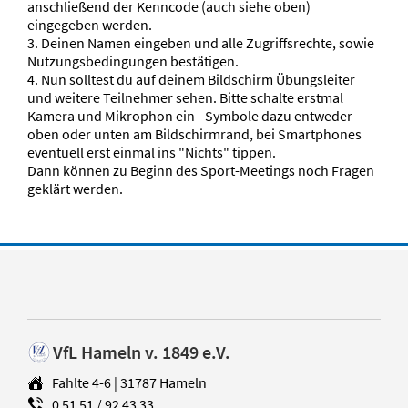
anschließend der Kenncode (auch siehe oben)
eingegeben werden.
3. Deinen Namen eingeben und alle Zugriffsrechte, sowie
Nutzungsbedingungen bestätigen.
4. Nun solltest du auf deinem Bildschirm Übungsleiter
und weitere Teilnehmer sehen. Bitte schalte erstmal
Kamera und Mikrophon ein - Symbole dazu entweder
oben oder unten am Bildschirmrand, bei Smartphones
eventuell erst einmal ins "Nichts" tippen.
Dann können zu Beginn des Sport-Meetings noch Fragen
geklärt werden.
VfL Hameln v. 1849 e.V.
Fahlte 4-6 | 31787 Hameln
0 51 51 / 92 43 33