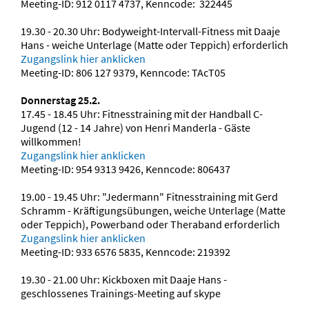
Meeting-ID: 912 0117 4737, Kenncode: 322445
19.30 - 20.30 Uhr: Bodyweight-Intervall-Fitness mit Daaje
Hans - weiche Unterlage (Matte oder Teppich) erforderlich
Zugangslink hier anklicken
Meeting-ID: 806 127 9379, Kenncode: TAcT05
Donnerstag 25.2.
17.45 - 18.45 Uhr: Fitnesstraining mit der Handball C-
Jugend (12 - 14 Jahre) von Henri Manderla - Gäste
willkommen!
Zugangslink hier anklicken
Meeting-ID: 954 9313 9426, Kenncode: 806437
19.00 - 19.45 Uhr: "Jedermann" Fitnesstraining mit Gerd
Schramm - Kräftigungsübungen, weiche Unterlage (Matte
oder Teppich), Powerband oder Theraband erforderlich
Zugangslink hier anklicken
Meeting-ID: 933 6576 5835, Kenncode: 219392
19.30 - 21.00 Uhr: Kickboxen mit Daaje Hans -
geschlossenes Trainings-Meeting auf skype