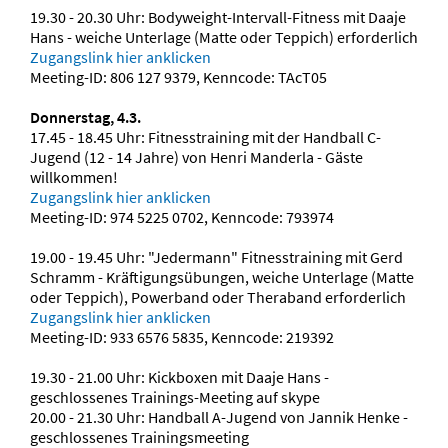
19.30 - 20.30 Uhr: Bodyweight-Intervall-Fitness mit Daaje
Hans - weiche Unterlage (Matte oder Teppich) erforderlich
Zugangslink hier anklicken
Meeting-ID: 806 127 9379, Kenncode: TAcT05
Donnerstag, 4.3.
17.45 - 18.45 Uhr: Fitnesstraining mit der Handball C-
Jugend (12 - 14 Jahre) von Henri Manderla - Gäste
willkommen!
Zugangslink hier anklicken
Meeting-ID: 974 5225 0702, Kenncode: 793974
19.00 - 19.45 Uhr: "Jedermann" Fitnesstraining mit Gerd
Schramm - Kräftigungsübungen, weiche Unterlage (Matte
oder Teppich), Powerband oder Theraband erforderlich
Zugangslink hier anklicken
Meeting-ID: 933 6576 5835, Kenncode: 219392
19.30 - 21.00 Uhr: Kickboxen mit Daaje Hans -
geschlossenes Trainings-Meeting auf skype
20.00 - 21.30 Uhr: Handball A-Jugend von Jannik Henke -
geschlossenes Trainingsmeeting