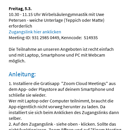
Freitag, 5.3.
10.30 - 11.15 Uhr Wirbelsäulengymnastik mit Uwe
Petersen - weiche Unterlage (Teppich oder Matte)
erforderlich
Zugangslink hier anklicken
Meeting-ID: 931 2985 0449, Kenncode: 514935
Die Teilnahme an unseren Angeboten ist recht einfach
und mit Laptop, Smartphone und PC mit Webcam
möglich.
Anleitung:
1. Installiere die Gratisapp "Zoom Cloud Meetings" aus
dem App- oder Playstore auf deinem Smartphone und
schließe sie wieder.
Wer mit Laptop oder Computer teilnimmt, braucht die
App eigentlich nicht vorweg herunter zu laden. Da
installiert sie sich beim Anklicken des Zugangslinks dann
selber.
2. Auf den Zugangslink - siehe oben - klicken. Sollte das
nicht funktionieren, Zoom öffnen und auf "Einem Meeting