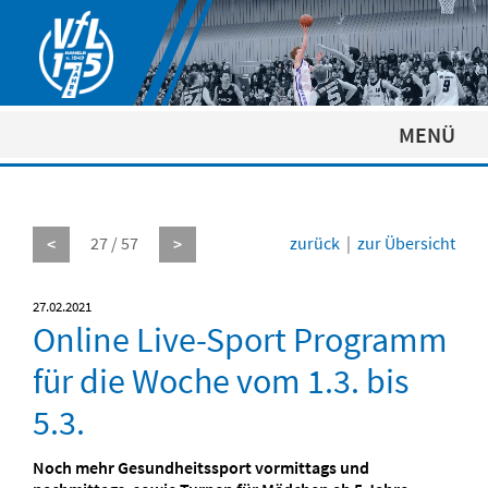
MENÜ
27 / 57
zurück
|
zur Übersicht
<
>
27.02.2021
Online Live-Sport Programm
für die Woche vom 1.3. bis
5.3.
Noch mehr Gesundheitssport vormittags und